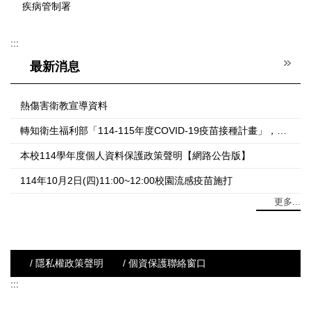
疾病管制署
:::
最新消息
熱傷害衛教宣導資料
轉知衛生福利部「114-115年度COVID-19疫苗接種計畫」，擴大「滿6個月以上尚未接種之民眾」公費接種延長至本（115）年4月30日止
本校114學年度個人資料保護政策聲明【網路公告版】
114年10月2日(四)11:00~12:00校園流感疫苗施打
更多...
/ 隱私權政策聲明
/ 個資保護聯絡窗口
:::