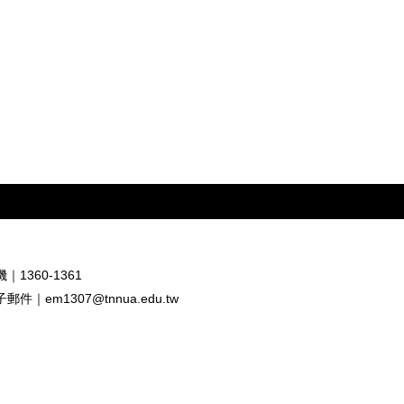
｜1360-1361
子郵件｜
em1307@tnnua.edu.tw