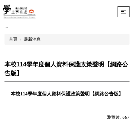
跳
到
主
要
:::
內
容
首頁
最新消息
區
本校114學年度個人資料保護政策聲明【網路公
告版】
本校
114
學年度個人資料保護政策聲明【網路公告版】
瀏覽數:
667