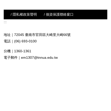
/ 隱私權政策聲明
/ 個資保護聯絡窗口
:::
地址｜72045 臺南市官田區大崎里大崎66號
電話｜(06) 693-0100
分機｜1360-1361
電子郵件｜
em1307@tnnua.edu.tw