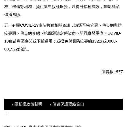
校、機構等場域，提供集中接種服務，以提升接種成效，阻斷群聚
傳播風險。
五、有關COVID-19疫苗接種相關資訊，請逕至疾管署＞傳染病與防
疫專題＞傳染病介紹＞第四類法定傳染病＞新冠併發重症＞COVID-
19疫苗專區查閱或下載運用；或撥免付費防疫專線1922(或0800-
001922)洽詢。
瀏覽數:
577
/ 隱私權政策聲明
/ 個資保護聯絡窗口
:::