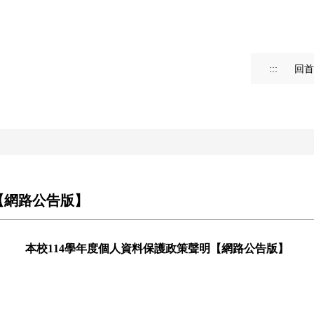
:::
回首
【網路公告版】
本校
114
學年度個人資料保護政策聲明【網路公告版】