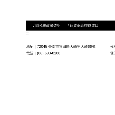
/ 隱私權政策聲明
/ 個資保護聯絡窗口
:::
地址｜72045 臺南市官田區大崎里大崎66號
分機
電話｜(06) 693-0100
電