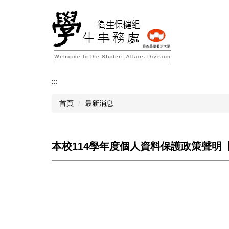
跳
到
主
要
內
容
區
:::
首頁
最新消息
本校114學年度個人資料保護政策聲明