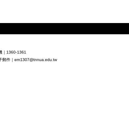
｜1360-1361
子郵件｜
em1307@tnnua.edu.tw